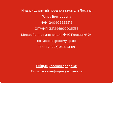
Индивидуальный предприниматель Лесина
Раиса Викторовна
ИНН: 240403353313
ОГРНИП: 321246800005355
Межрайонная инспекция ФНС России № 24
по Красноярскому краю
Тел.: +7 (923) 304-31-89
Общие условия продажи
Политика конфиденциальности