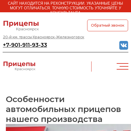
САЙТ НАХОДИТСЯ НА РЕКОНСТРУКЦИИ. УКАЗАННЫЕ ЦЕНЫ
МОГУТ ОТЛИЧАТЬСЯ. ТОЧНУЮ СТОИМОСТЬ УТОЧНЯЙТЕ У
КОНСУЛЬТАНТА
Обратный звонок
20-й км. трассы Красноярск-Железногорск
+7-901-911-93-33
Особенности
автомобильных прицепов
нашего производства