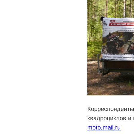
Корреспонденты 
квадроциклов и
moto.mail.ru