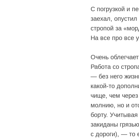
С погрузкой и п
заехал, опустил
стропой за «мор
На все про все 
Очень облегчает
Работа со строп
— без него жизн
какой-то дополн
чище, чем через
молнию, но и от
борту. Учитывая
закиданы грязь
с дороги), — то