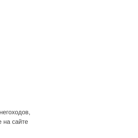
негоходов,
 на сайте