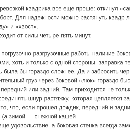
еревозкой квадрика все еще проще: откинул «с
 борт. Для надежности можно растянуть квадр 
ду» и «хвост».
уходит от силы четыре-пять минут.
 погрузочно-разгрузочные работы наличие боков
ами, хоть и только с одной стороны, заправка 
ь была бы гораздо сложнее. Да и забросить чер
ительный груз через боковой «люк» гораздо бы
 передний или задний. Там приходится не тольк
соединять шнур-растяжку, которая цепляется за
 то, что, если прошел дождик, передний и задни
ю (а зимой — снежной кашей
 еще удовольствие, а боковая стенка всегда зам