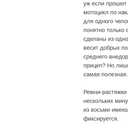
уж если прошел 
мотоцикл по на
для одного чело
понятно только 
сделаны из одно
весит добрых по
среднего внедор
прицеп? Но лишн
самая полезная.
Ремни-растяжки 
нескольких мину
из восьми имею
фиксируется.