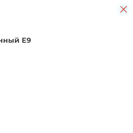
нный Е9