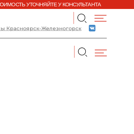
ТОИМОСТЬ УТОЧНЯЙТЕ У КОНСУЛЬТАНТА
ссы Красноярск-Железногорск